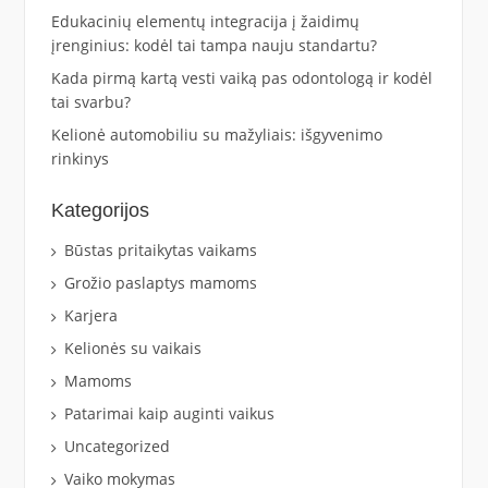
Edukacinių elementų integracija į žaidimų
įrenginius: kodėl tai tampa nauju standartu?
Kada pirmą kartą vesti vaiką pas odontologą ir kodėl
tai svarbu?
Kelionė automobiliu su mažyliais: išgyvenimo
rinkinys
Kategorijos
Būstas pritaikytas vaikams
Grožio paslaptys mamoms
Karjera
Kelionės su vaikais
Mamoms
Patarimai kaip auginti vaikus
Uncategorized
Vaiko mokymas