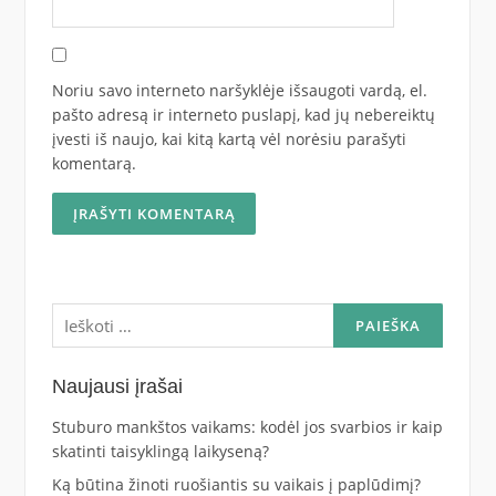
Noriu savo interneto naršyklėje išsaugoti vardą, el.
pašto adresą ir interneto puslapį, kad jų nebereiktų
įvesti iš naujo, kai kitą kartą vėl norėsiu parašyti
komentarą.
Ieškoti:
Naujausi įrašai
Stuburo mankštos vaikams: kodėl jos svarbios ir kaip
skatinti taisyklingą laikyseną?
Ką būtina žinoti ruošiantis su vaikais į paplūdimį?