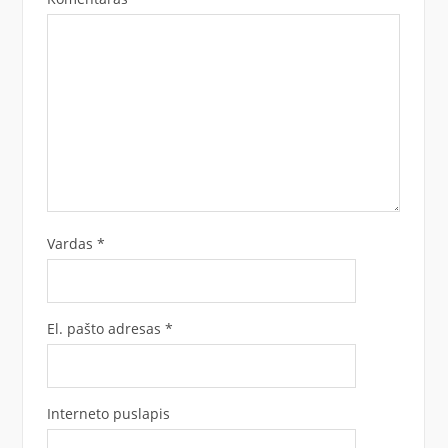
Vardas
*
El. pašto adresas
*
Interneto puslapis