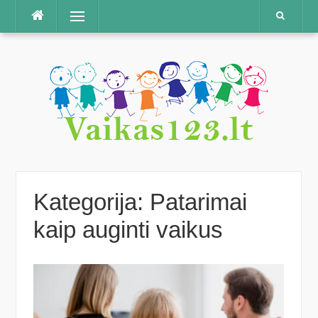
Praleisti
Meniu
Kategorija:
Patarimai
kaip auginti vaikus