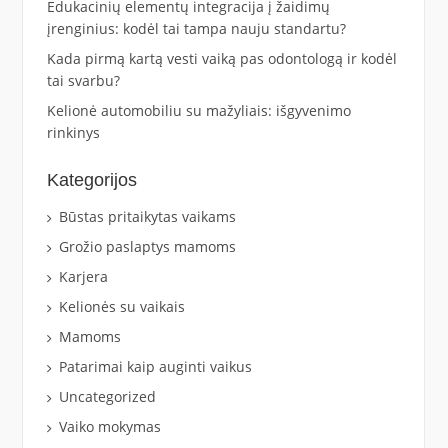
Edukacinių elementų integracija į žaidimų
įrenginius: kodėl tai tampa nauju standartu?
Kada pirmą kartą vesti vaiką pas odontologą ir kodėl
tai svarbu?
Kelionė automobiliu su mažyliais: išgyvenimo
rinkinys
Kategorijos
Būstas pritaikytas vaikams
Grožio paslaptys mamoms
Karjera
Kelionės su vaikais
Mamoms
Patarimai kaip auginti vaikus
Uncategorized
Vaiko mokymas