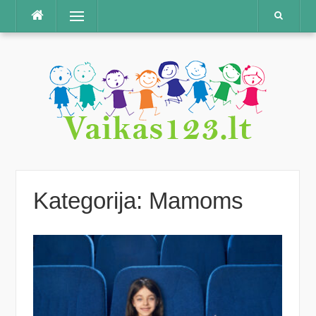
Praleisti
Meniu
Kategorija:
Mamoms