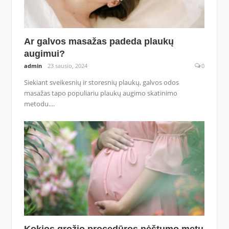
Ar galvos masažas padeda plaukų
augimui?
admin
23 sausio, 2024
0
Siekiant sveikesnių ir storesnių plaukų, galvos odos
masažas tapo populiariu plaukų augimo skatinimo
metodu....