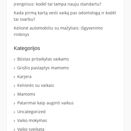
įrenginius: kodėl tai tampa nauju standartu?
Kada pirmą kartą vesti vaiką pas odontologą ir kodėl
tai svarbu?
Kelionė automobiliu su mažyliais: išgyvenimo
rinkinys
Kategorijos
Būstas pritaikytas vaikams
Grožio paslaptys mamoms
Karjera
Kelionės su vaikais
Mamoms
Patarimai kaip auginti vaikus
Uncategorized
Vaiko mokymas
Vaiko sveikata