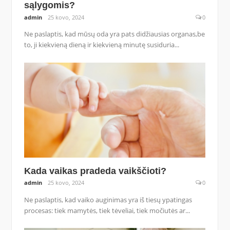
sąlygomis?
admin
25 kovo, 2024
0
Ne paslaptis, kad mūsų oda yra pats didžiausias organas,be
to, ji kiekvieną dieną ir kiekvieną minutę susiduria...
Kada vaikas pradeda vaikščioti?
admin
25 kovo, 2024
0
Ne paslaptis, kad vaiko auginimas yra iš tiesų ypatingas
procesas: tiek mamytės, tiek tėveliai, tiek močiutės ar...