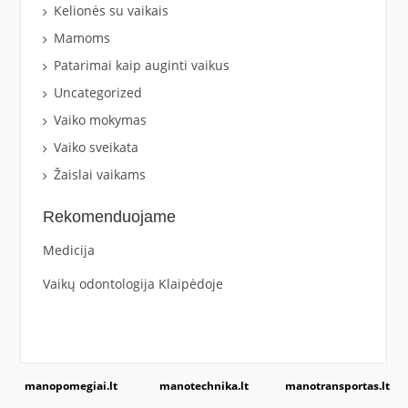
Kelionės su vaikais
Mamoms
Patarimai kaip auginti vaikus
Uncategorized
Vaiko mokymas
Vaiko sveikata
Žaislai vaikams
Rekomenduojame
Medicija
Vaikų odontologija Klaipėdoje
manopomegiai.lt
manotechnika.lt
manotransportas.lt