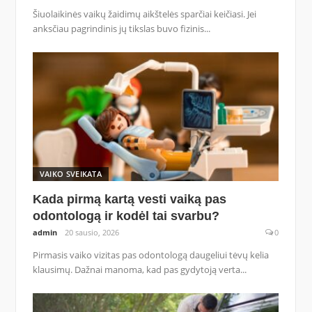
Šiuolaikinės vaikų žaidimų aikštelės sparčiai keičiasi. Jei
anksčiau pagrindinis jų tikslas buvo fizinis...
VAIKO SVEIKATA
Kada pirmą kartą vesti vaiką pas
odontologą ir kodėl tai svarbu?
admin
20 sausio, 2026
0
Pirmasis vaiko vizitas pas odontologą daugeliui tėvų kelia
klausimų. Dažnai manoma, kad pas gydytoją verta...