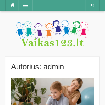
Praleisti
Meniu
Autorius:
admin