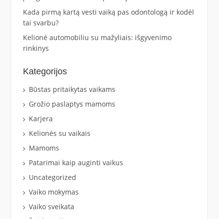
Kada pirmą kartą vesti vaiką pas odontologą ir kodėl
tai svarbu?
Kelionė automobiliu su mažyliais: išgyvenimo
rinkinys
Kategorijos
Būstas pritaikytas vaikams
Grožio paslaptys mamoms
Karjera
Kelionės su vaikais
Mamoms
Patarimai kaip auginti vaikus
Uncategorized
Vaiko mokymas
Vaiko sveikata