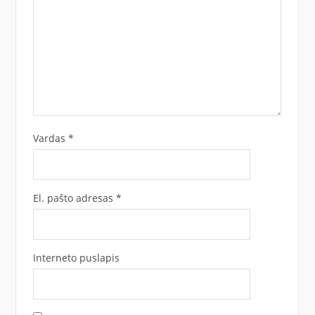
Vardas
*
El. pašto adresas
*
Interneto puslapis