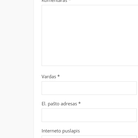
Vardas
*
El. pašto adresas
*
Interneto puslapis