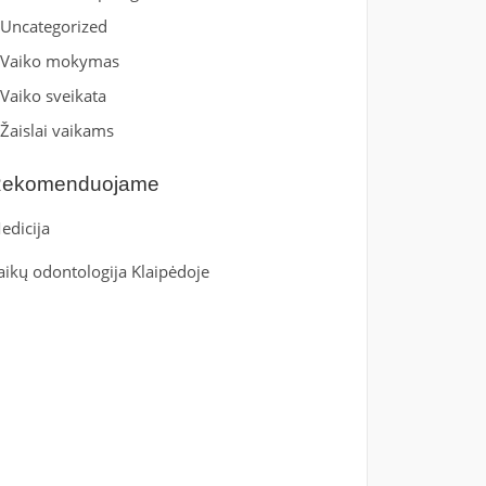
Uncategorized
Vaiko mokymas
Vaiko sveikata
Žaislai vaikams
ekomenduojame
edicija
aikų odontologija Klaipėdoje