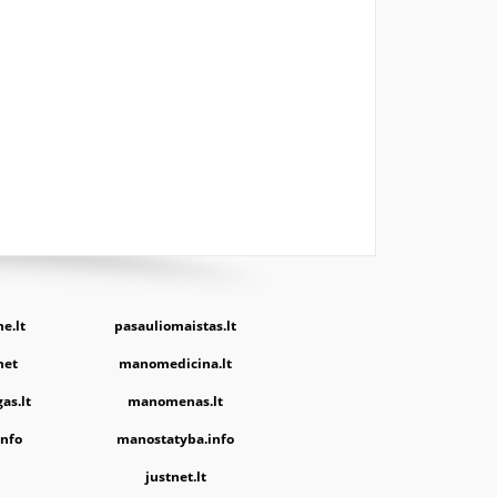
e.lt
pasauliomaistas.lt
net
manomedicina.lt
as.lt
manomenas.lt
nfo
manostatyba.info
justnet.lt