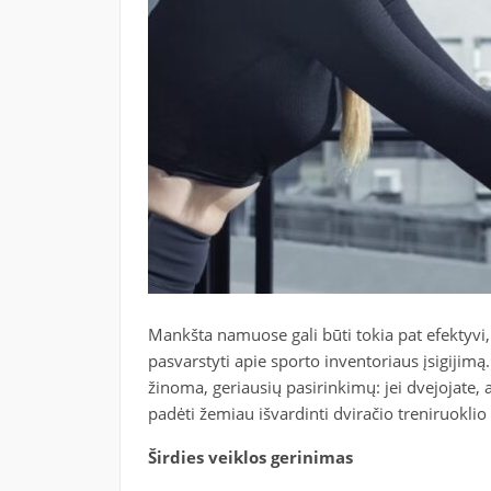
Mankšta namuose gali būti tokia pat efektyvi, k
pasvarstyti apie sporto inventoriaus įsigijimą. 
žinoma, geriausių pasirinkimų: jei dvejojate, ar 
padėti žemiau išvardinti dviračio treniruoklio 
Širdies veiklos gerinimas