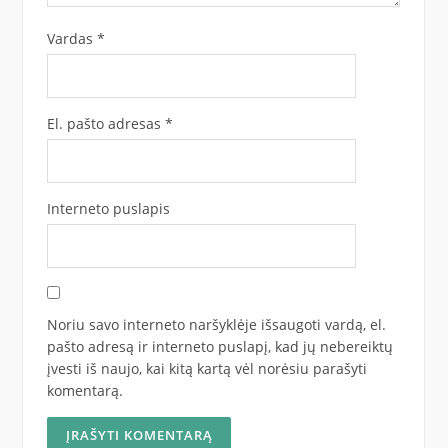
Vardas
*
El. pašto adresas
*
Interneto puslapis
Noriu savo interneto naršyklėje išsaugoti vardą, el.
pašto adresą ir interneto puslapį, kad jų nebereiktų
įvesti iš naujo, kai kitą kartą vėl norėsiu parašyti
komentarą.