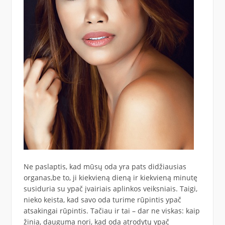
Ne paslaptis, kad mūsų oda yra pats didžiausias
organas,be to, ji kiekvieną dieną ir kiekvieną minutę
susiduria su ypač įvairiais aplinkos veiksniais. Taigi,
nieko keista, kad savo oda turime rūpintis ypač
atsakingai rūpintis. Tačiau ir tai – dar ne viskas: kaip
žinia, dauguma nori, kad oda atrodytų ypač