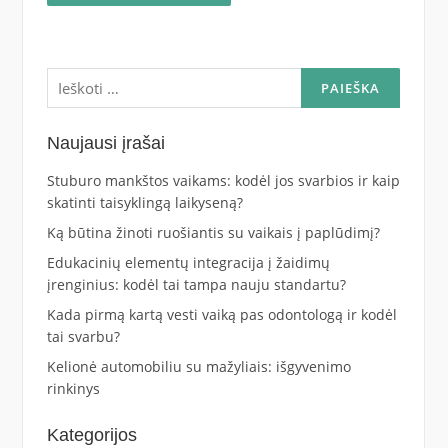
Ieškoti:
Naujausi įrašai
Stuburo mankštos vaikams: kodėl jos svarbios ir kaip
skatinti taisyklingą laikyseną?
Ką būtina žinoti ruošiantis su vaikais į paplūdimį?
Edukacinių elementų integracija į žaidimų
įrenginius: kodėl tai tampa nauju standartu?
Kada pirmą kartą vesti vaiką pas odontologą ir kodėl
tai svarbu?
Kelionė automobiliu su mažyliais: išgyvenimo
rinkinys
Kategorijos