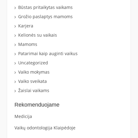
Būstas pritaikytas vaikams
Grožio paslaptys mamoms
Karjera
Kelionės su vaikais
Mamoms
Patarimai kaip auginti vaikus
Uncategorized
Vaiko mokymas
Vaiko sveikata
Žaislai vaikams
Rekomenduojame
Medicija
Vaikų odontologija Klaipėdoje