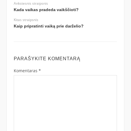
Ankstesnis straipsnis
Kada vaikas pradeda vaikščioti?
Kitas straipsnis
Kaip pripratinti vaiką prie darželio?
PARAŠYKITE KOMENTARĄ
Komentaras
*