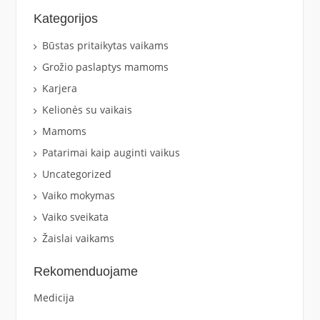
Kategorijos
Būstas pritaikytas vaikams
Grožio paslaptys mamoms
Karjera
Kelionės su vaikais
Mamoms
Patarimai kaip auginti vaikus
Uncategorized
Vaiko mokymas
Vaiko sveikata
Žaislai vaikams
Rekomenduojame
Medicija