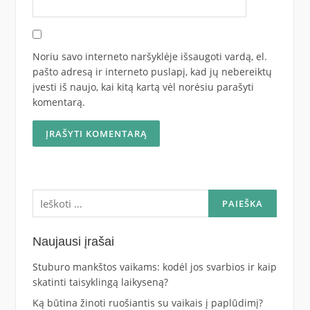
Noriu savo interneto naršyklėje išsaugoti vardą, el.
pašto adresą ir interneto puslapį, kad jų nebereiktų
įvesti iš naujo, kai kitą kartą vėl norėsiu parašyti
komentarą.
Ieškoti:
Naujausi įrašai
Stuburo mankštos vaikams: kodėl jos svarbios ir kaip
skatinti taisyklingą laikyseną?
Ką būtina žinoti ruošiantis su vaikais į paplūdimį?