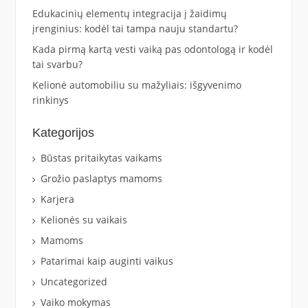
Edukacinių elementų integracija į žaidimų
įrenginius: kodėl tai tampa nauju standartu?
Kada pirmą kartą vesti vaiką pas odontologą ir kodėl
tai svarbu?
Kelionė automobiliu su mažyliais: išgyvenimo
rinkinys
Kategorijos
Būstas pritaikytas vaikams
Grožio paslaptys mamoms
Karjera
Kelionės su vaikais
Mamoms
Patarimai kaip auginti vaikus
Uncategorized
Vaiko mokymas