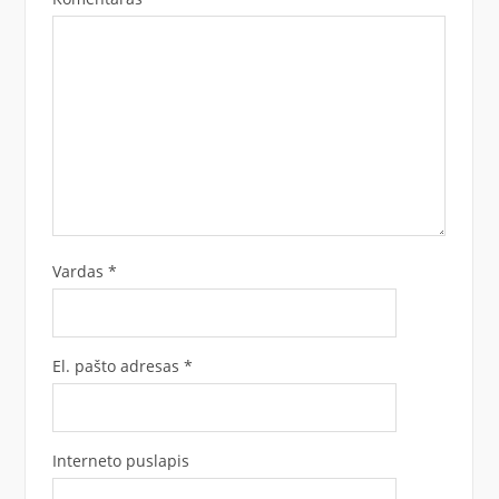
Vardas
*
El. pašto adresas
*
Interneto puslapis